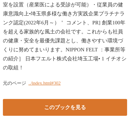
室を設置（産業医による受診が可能）・従業員の健
康意識向上•埼玉県多様な働き方実践企業プラチナラ
ンク認定(2022年6月～）＇ コメント、PR] 創業100年
を超える家族的な風土の会社です。これからも社員
の健康・安全を最優先課題とし、働きやすい環境づ
くりに努めてまいります。NIPPON FELT ：事業所等
の紹介］ 日本フエルト株式会社埼玉工場• 1 イチオシ
の取組！
元のページ
../index.html#302
このブックを見る