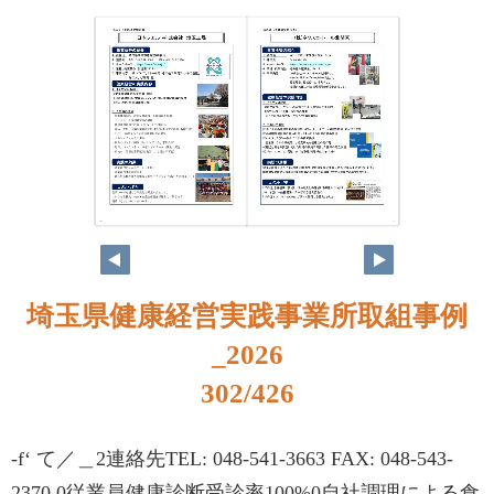
286
287
埼玉県健康経営実践事業所取組事例
_2026
302/426
-f‘ て／＿2連絡先TEL: 048-541-3663 FAX: 048-543-
2370 0従業員健康診断受診率100%0自社調理による食