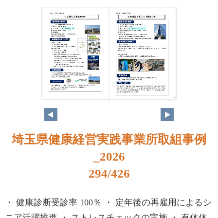
278
279
埼玉県健康経営実践事業所取組事例
_2026
294/426
・ 健康診断受診率 100％ ・ 定年後の再雇用によるシ
ニア活躍推進 ・ ストレスチェックの実施 ・ 有休休