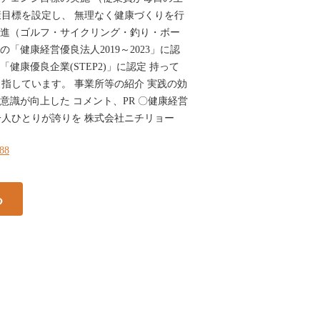
目標を設定し、 無理なく健康づくりを行
促進（ゴルフ・サイクリング・釣り・ボー
の「健康経営優良法人2019～2023」に認
「健康優良企業(STEP2)」に認定 持って
指しています。 事業所等の紹介 実践の効
意識が向上した コメント、PR 〇健康経営
人ひとりが誇りを 株式会社ニチリョー
288
る