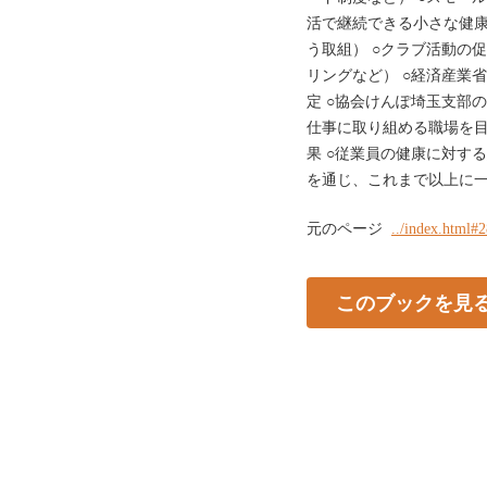
活で継続できる小さな健康
う取組） ○クラブ活動の
リングなど） ○経済産業省
定 ○協会けんぽ埼玉支部の
仕事に取り組める職場を目
果 ○従業員の健康に対する
を通じ、これまで以上に一
元のページ
../index.html#
このブックを見