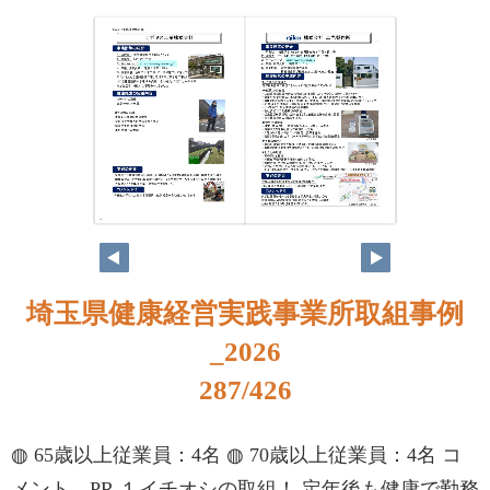
270
271
埼玉県健康経営実践事業所取組事例
_2026
287/426
◍ 65歳以上従業員：4名 ◍ 70歳以上従業員：4名 コ
メント、PR １イチオシの取組！ 定年後も健康で勤務