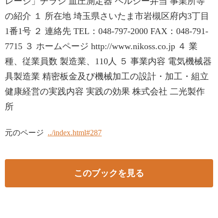
レージ」チラシ 血圧測定器 ヘルシー弁当 事業所等
の紹介 １ 所在地 埼玉県さいたま市岩槻区府内3丁目
1番1号 ２ 連絡先 TEL：048-797-2000 FAX：048-791-
7715 ３ ホームページ http://www.nikoss.co.jp ４ 業
種、従業員数 製造業、110人 ５ 事業内容 電気機械器
具製造業 精密板金及び機械加工の設計・加工・組立
健康経営の実践内容 実践の効果 株式会社 二光製作
所
元のページ
../index.html#287
このブックを見る