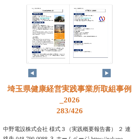
266
267
埼玉県健康経営実践事業所取組事例
_2026
283/426
中野電設株式会社 様式３（実践概要報告書） ２ 連
絡先 048-790-0088 ３ ホームページ https://nakano-