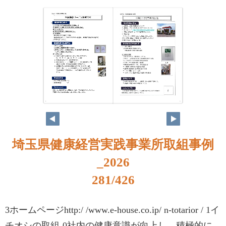
264
265
埼玉県健康経営実践事業所取組事例
_2026
281/426
3ホームページhttp:/ /www.e-house.co.ip/ n-totarior / 1イ
チオシの取組-0社内の健康意識が向上し、積極的に