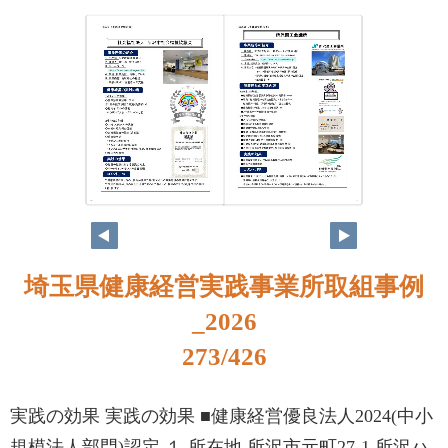
256
257
埼玉県健康経営実践事業所取組事例
_2026
273/426
実践の効果 実践の効果 ■健康経営優良法人2024(中小
規模法人部門)認定 １ 所在地 所沢市元町27-1 所沢ハ