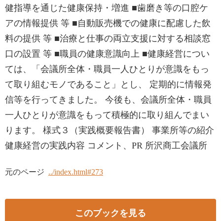
健指導を通じた健康保持・増進 ■歯磨き等の口腔ケ
アの情報提供 等 ■自動販売機での健康に配慮した飲
料の提供 等 ■治療と仕事の両立支援に対する相談窓
口の設置 等 ■職員の健康意識向上 ■健康経営につい
ては、「会議所全体・職員一人ひとりが意識をもっ
て取り組むモノであること」とし、 定期的に情報発
信等を行ってきました。 今後も、会議所全体・職員
一人ひとりが意識をもって積極的に取り組んでまい
ります。 様式３（実践概要報告書） 事業所等の紹介
健康経営の実践内容 コメント、PR 所沢商工会議所
元のページ
../index.html#273
このブックを見る