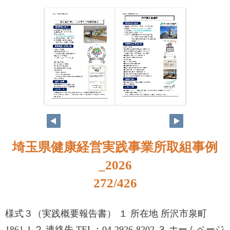
256
257
埼玉県健康経営実践事業所取組事例
_2026
272/426
様式３（実践概要報告書） １ 所在地 所沢市泉町
1861-1 ２ 連絡先 TEL：04-2926-8202 ３ ホームページ