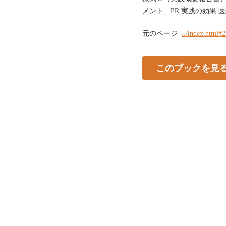
メント、PR 実践の効果 
元のページ
../index.html#
このブックを見