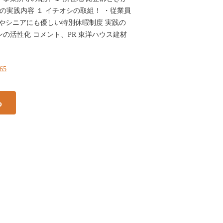
営の実践内容 １ イチオシの取組！ ・従業員
族やシニアにも優しい特別休暇制度 実践の
の活性化 コメント、PR 東洋ハウス建材
265
る