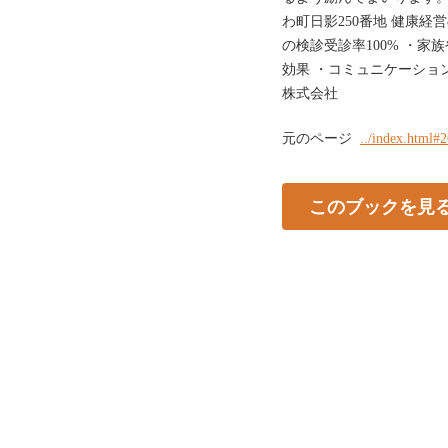
わ町日影250番地 健康経
の検診受診率100% ・家
効果 ・コミュニケーション
株式会社
元のページ
../index.html#
このブックを見