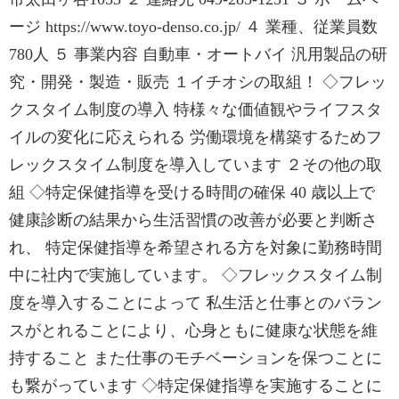
ージ https://www.toyo-denso.co.jp/ ４ 業種、従業員数
780人 ５ 事業内容 自動車・オートバイ 汎用製品の研
究・開発・製造・販売 １イチオシの取組！ ◇フレッ
クスタイム制度の導入 特様々な価値観やライフスタ
イルの変化に応えられる 労働環境を構築するためフ
レックスタイム制度を導入しています ２その他の取
組 ◇特定保健指導を受ける時間の確保 40 歳以上で
健康診断の結果から生活習慣の改善が必要と判断さ
れ、 特定保健指導を希望される方を対象に勤務時間
中に社内で実施しています。 ◇フレックスタイム制
度を導入することによって 私生活と仕事とのバラン
スがとれることにより、心身ともに健康な状態を維
持すること また仕事のモチベーションを保つことに
も繋がっています ◇特定保健指導を実施することに