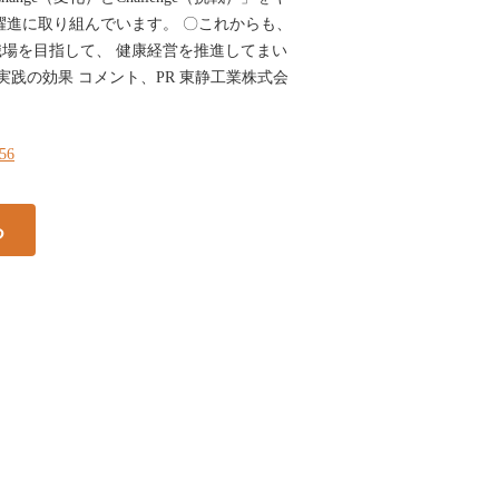
躍進に取り組んでいます。 〇これからも、
場を目指して、 健康経営を推進してまい
実践の効果 コメント、PR 東静工業株式会
256
る