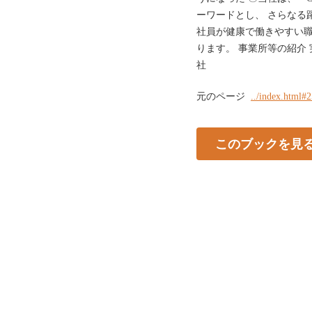
ーワードとし、 さらなる
社員が健康で働きやすい職
ります。 事業所等の紹介 
社
元のページ
../index.html#
このブックを見