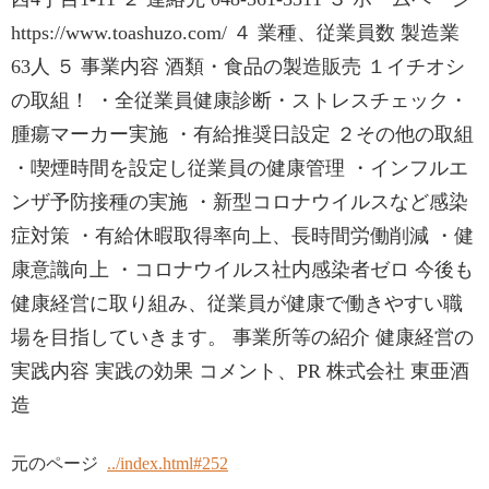
https://www.toashuzo.com/ ４ 業種、従業員数 製造業
63人 ５ 事業内容 酒類・食品の製造販売 １イチオシ
の取組！ ・全従業員健康診断・ストレスチェック・
腫瘍マーカー実施 ・有給推奨日設定 ２その他の取組
・喫煙時間を設定し従業員の健康管理 ・インフルエ
ンザ予防接種の実施 ・新型コロナウイルスなど感染
症対策 ・有給休暇取得率向上、長時間労働削減 ・健
康意識向上 ・コロナウイルス社内感染者ゼロ 今後も
健康経営に取り組み、従業員が健康で働きやすい職
場を目指していきます。 事業所等の紹介 健康経営の
実践内容 実践の効果 コメント、PR 株式会社 東亜酒
造
元のページ
../index.html#252