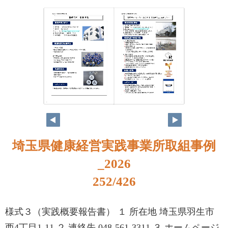
236
237
埼玉県健康経営実践事業所取組事例
_2026
252/426
様式３（実践概要報告書） １ 所在地 埼玉県羽生市
西4丁目1-11 ２ 連絡先 048-561-3311 ３ ホームページ