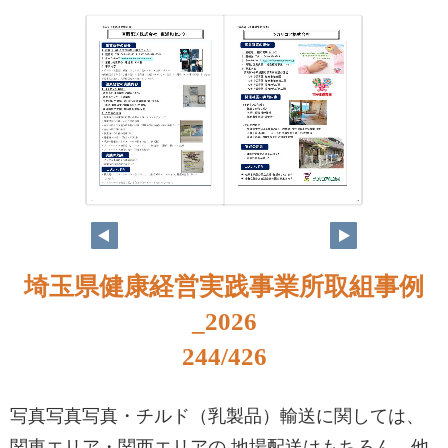
228
229
埼玉県健康経営実践事業所取組事例
_2026
244/426
写真写真写真・チルド（乳製品）輸送に関しては、
関東エリア・関西エリアの 地場配送はもちろん、他