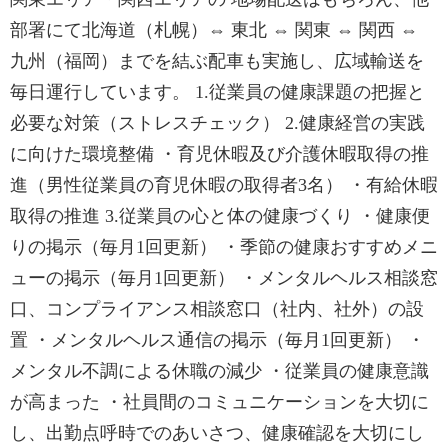
部署にて北海道（札幌）⇔ 東北 ⇔ 関東 ⇔ 関西 ⇔
九州（福岡）までを結ぶ配車も実施し、広域輸送を
毎日運行しています。 1.従業員の健康課題の把握と
必要な対策（ストレスチェック） 2.健康経営の実践
に向けた環境整備 ・育児休暇及び介護休暇取得の推
進（男性従業員の育児休暇の取得者3名） ・有給休暇
取得の推進 3.従業員の心と体の健康づくり ・健康便
りの掲示（毎月1回更新） ・季節の健康おすすめメニ
ューの掲示（毎月1回更新） ・メンタルヘルス相談窓
口、コンプライアンス相談窓口（社内、社外）の設
置 ・メンタルヘルス通信の掲示（毎月1回更新） ・
メンタル不調による休職の減少 ・従業員の健康意識
が高まった ・社員間のコミュニケーションを大切に
し、出勤点呼時でのあいさつ、健康確認を大切にし