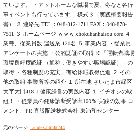
ています。 ・アットホームな職場で夏、冬など各行
事イベントも行っています。 様式３（実践概要報告
書） ２ 連絡先 TEL：048-812-1711 FAX：048-878-
7511 ３ ホームページ ｗｗｗ.chokuhanhaisou.com ４
業種、従業員数 運送業 120名 ５ 事業内容 ・従業員
アンケートの実施 ・公的認証の取得 ※「運転者職場
環境良好度認証 （通称：働きやすい職場認証）」の
取得 ・各種制度の充実、有給休暇取得促進 ２ その
他の取組 事業所等の紹介 １ 所在地 さいたま市緑区
大字大門418-1 健康経営の実践内容 １ イチオシの取
組！ ・従業員の健康診断受診率100％ 実践の効果 コ
メント、PR 直販配送株式会社 東浦和センター
元のページ
../index.html#244