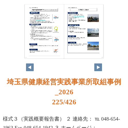
208
209
埼玉県健康経営実践事業所取組事例
_2026
225/426
様式３（実践概要報告書） ２ 連絡先： ℡ 048-654-
1963 Fax 048-654-1942 ３ ホームページ：