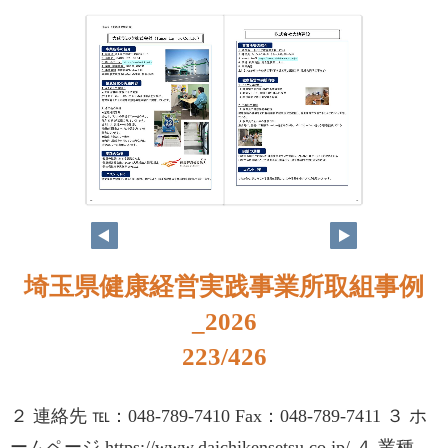
206
207
埼玉県健康経営実践事業所取組事例
_2026
223/426
２ 連絡先 ℡：048-789-7410 Fax：048-789-7411 ３ ホ
ームページ https://www.daichikensetsu.co.jp/ ４ 業種、