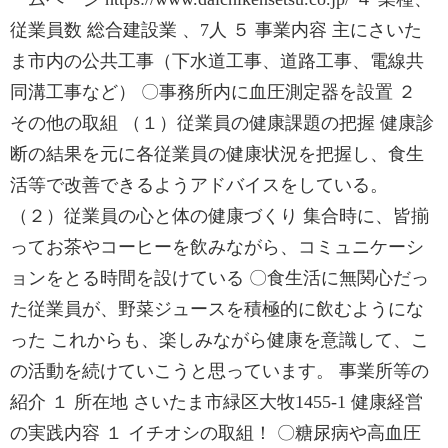
従業員数 総合建設業 、7人 ５ 事業内容 主にさいた
ま市内の公共工事（下水道工事、道路工事、電線共
同溝工事など） 〇事務所内に血圧測定器を設置 ２
その他の取組 （１）従業員の健康課題の把握 健康診
断の結果を元に各従業員の健康状況を把握し、食生
活等で改善できるようアドバイスをしている。
（２）従業員の心と体の健康づくり 集合時に、皆揃
ってお茶やコーヒーを飲みながら、コミュニケーシ
ョンをとる時間を設けている 〇食生活に無関心だっ
た従業員が、野菜ジュースを積極的に飲むようにな
った これからも、楽しみながら健康を意識して、こ
の活動を続けていこうと思っています。 事業所等の
紹介 １ 所在地 さいたま市緑区大牧1455-1 健康経営
の実践内容 １ イチオシの取組！ 〇糖尿病や高血圧