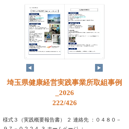
206
207
埼玉県健康経営実践事業所取組事例
_2026
222/426
様式３（実践概要報告書） ２ 連絡先 ：０４８０－
９７－０２２４ ３ ホームページ ：