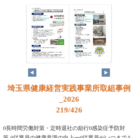
202
203
埼玉県健康経営実践事業所取組事例
_2026
219/426
0長時間労働対策・定時退社の励行0感染症予防対
策-0従業員の健康意識の向上一0従業員がいつまでも