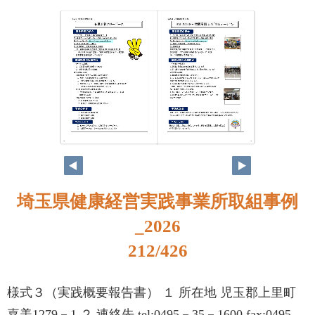
196
197
埼玉県健康経営実践事業所取組事例
_2026
212/426
様式３（実践概要報告書） １ 所在地 児玉郡上里町
嘉美1279－1 ２ 連絡先 tel:0495－35－1600 fax:0495-