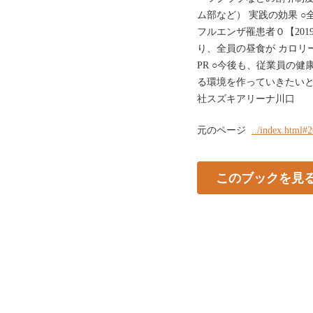
ム部など） 実践の効果 ○
フルエンザ罹患者０【201
り、全員の昼食が カロリ
PR ○今後も、従業員の
る環境を作っていきたいと
社スズキアリーナ川口
元のページ
../index.html#
このブックを見