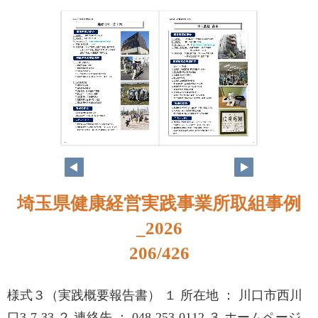
190
191
埼玉県健康経営実践事業所取組事例
_2026
206/426
様式３（実践概要報告書） １ 所在地 ： 川口市西川
口3-7-33 ２ 連絡先 ： 048-253-0112 ３ ホームページ