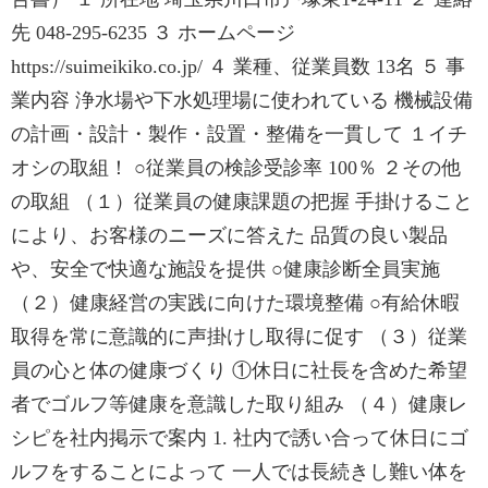
先 048-295-6235 ３ ホームページ
https://suimeikiko.co.jp/ ４ 業種、従業員数 13名 ５ 事
業内容 浄水場や下水処理場に使われている 機械設備
の計画・設計・製作・設置・整備を一貫して １イチ
オシの取組！ ○従業員の検診受診率 100％ ２その他
の取組 （１）従業員の健康課題の把握 手掛けること
により、お客様のニーズに答えた 品質の良い製品
や、安全で快適な施設を提供 ○健康診断全員実施
（２）健康経営の実践に向けた環境整備 ○有給休暇
取得を常に意識的に声掛けし取得に促す （３）従業
員の心と体の健康づくり ①休日に社長を含めた希望
者でゴルフ等健康を意識した取り組み （４）健康レ
シピを社内掲示で案内 1. 社内で誘い合って休日にゴ
ルフをすることによって 一人では長続きし難い体を