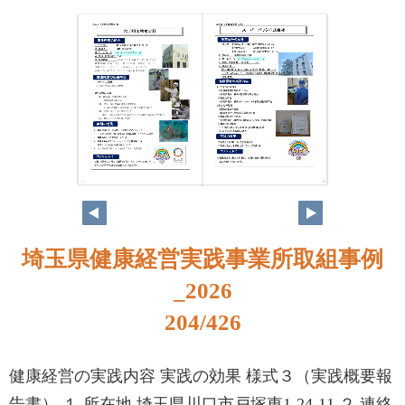
188
189
埼玉県健康経営実践事業所取組事例
_2026
204/426
健康経営の実践内容 実践の効果 様式３（実践概要報
告書） １ 所在地 埼玉県川口市戸塚東1-24-11 ２ 連絡