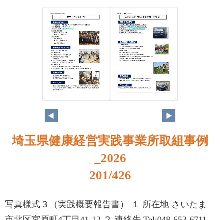
184
185
埼玉県健康経営実践事業所取組事例
_2026
201/426
写真様式３（実践概要報告書） １ 所在地 さいたま
市北区宮原町4丁目41-12 ２ 連絡先 Tel:048-653-6711