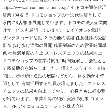
https://www.ai-communication.co.jp/ ４ ドコモ通信代理
店業 194名 ５ ドコモショップの一次代理店として、
県内に8店舗 を展開しています。ドコモの法人企業向
けサービスも展開しています。 １イチオシの取組！
サンクスカード活動 ２その他の取組 任意健診の受診
促進 歩け歩け運動の展開 残業削減のため営業時間単
色 社員満足度の向上 ストレスチェックの結果向上
ドコモショップの営業時間を1時間短縮し、会社とし
て残業機会を減らしました。 増えたプライベート時
間は、歩け歩け運動の展開などから、体を動かす時
間として 有効活用する社員が増えました。ストレス
チェックの結果も向上しており、 心身ともに好影響
が出ています。 事業所等の紹介 実践の効果 コメン
ト、PR アイコミュニケーション株式会社