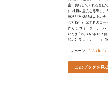
案・実行してくれる会社で
に 社員の意見を尊重し、
無料配布 ②35歳以上の
会社負担） ②無料のコー
作り ②ウォーターサーバー
いたま市桜区五関212-2
践の効果 コメント、PR 
元のページ
../index.html#
このブックを見