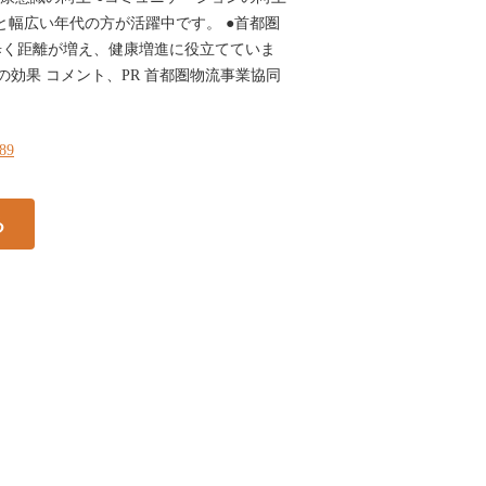
0代と幅広い年代の方が活躍中です。 ●首都圏
歩く距離が増え、健康増進に役立てていま
の効果 コメント、PR 首都圏物流事業協同
189
る