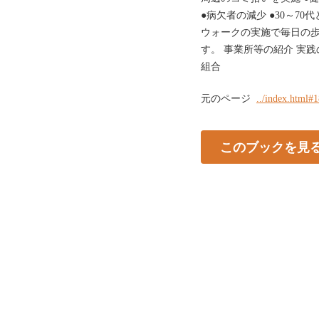
●病欠者の減少 ●30～7
ウォークの実施で毎日の
す。 事業所等の紹介 実践
組合
元のページ
../index.html#
このブックを見