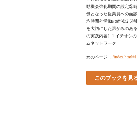
動機会強化期間の設定③時
働となった従業員への面談
均時間外労働の縮減(2.5
を大切にした温かみのある
の実践内容］1 イチオシの
ムネットワーク
元のページ
../index.html#
このブックを見