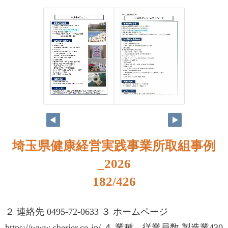
166
167
埼玉県健康経営実践事業所取組事例
_2026
182/426
２ 連絡先 0495-72-0633 ３ ホームページ
https://www.cherier.co.jp/ ４ 業種、従業員数 製造業430