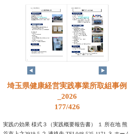
160
161
埼玉県健康経営実践事業所取組事例
_2026
177/426
実践の効果 様式３（実践概要報告書） １ 所在地 熊
谷市上之2919-5 ２ 連絡先 TEL048-525-1171 ３ ホーム