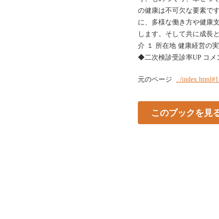
の健康は不可欠な要素で
に、多様な働き方や健康
します。そして共に成長と
介 １ 所在地 健康経営の
◆二次検診受診率UP コメ
元のページ
../index.html#
このブックを見