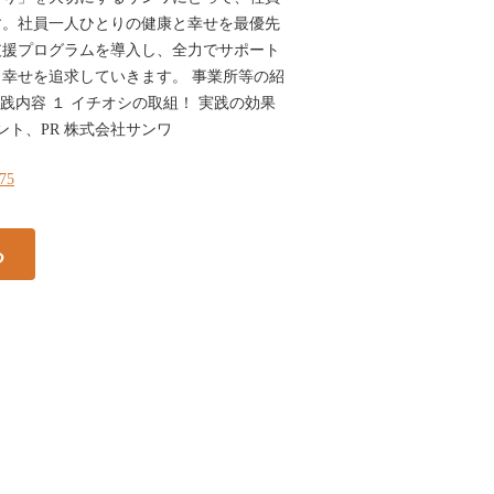
す。社員一人ひとりの健康と幸せを最優先
支援プログラムを導入し、全力でサポート
幸せを追求していきます。 事業所等の紹
実践内容 １ イチオシの取組！ 実践の効果
ント、PR 株式会社サンワ
175
る