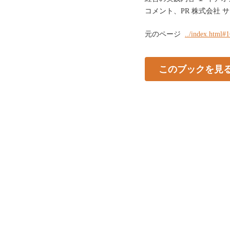
コメント、PR 株式会社 
元のページ
../index.html#
このブックを見