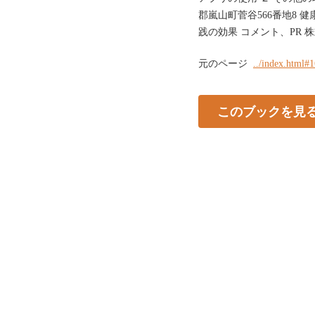
郡嵐山町菅谷566番地8 
践の効果 コメント、PR 
元のページ
../index.html#
このブックを見