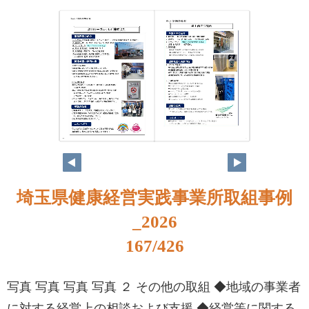
150
151
埼玉県健康経営実践事業所取組事例
_2026
167/426
写真 写真 写真 写真 ２ その他の取組 ◆地域の事業者
に対する経営上の相談および支援 ◆経営等に関する