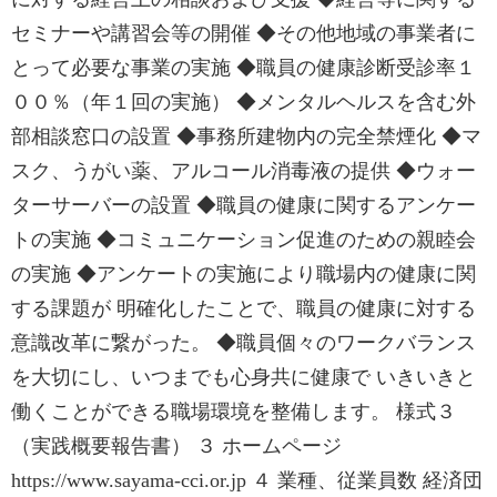
セミナーや講習会等の開催 ◆その他地域の事業者に
とって必要な事業の実施 ◆職員の健康診断受診率１
００％（年１回の実施） ◆メンタルヘルスを含む外
部相談窓口の設置 ◆事務所建物内の完全禁煙化 ◆マ
スク、うがい薬、アルコール消毒液の提供 ◆ウォー
ターサーバーの設置 ◆職員の健康に関するアンケー
トの実施 ◆コミュニケーション促進のための親睦会
の実施 ◆アンケートの実施により職場内の健康に関
する課題が 明確化したことで、職員の健康に対する
意識改革に繋がった。 ◆職員個々のワークバランス
を大切にし、いつまでも心身共に健康で いきいきと
働くことができる職場環境を整備します。 様式３
（実践概要報告書） ３ ホームページ
https://www.sayama-cci.or.jp ４ 業種、従業員数 経済団