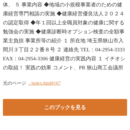
体、 ５ 事業内容 ◆地域の小規模事業者のための健
康経営専門相談の実施 ◆健康経営優良法人２０２４
の認定取得 ◆年１回以上全職員対象の健康に関する
勉強会の実施 ◆健康診断時オプション検査の全額事
業主負担 事業所等の紹介 １ 所在地 埼玉県狭山市入
間川３丁目２２番８号 ２ 連絡先 TEL：04-2954-3333
FAX：04-2954-3306 健康経営の実践内容 １ イチオシ
の取組！ 実践の効果 コメント、PR 狭山商工会議所
元のページ
../index.html#167
このブックを見る