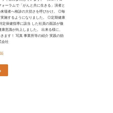
フォーラムで「がんと共に生きる」演者と
来場者へ検診の大切さを呼びかけ。 ◎毎
実施するようになりました。 ◎定期健康
に特定保健指導に該当 した社員の面談が徹
健康意識が向上しました。 出来る様に、
きます！ 写真 事業所等の紹介 実践の効
式会社
166
る