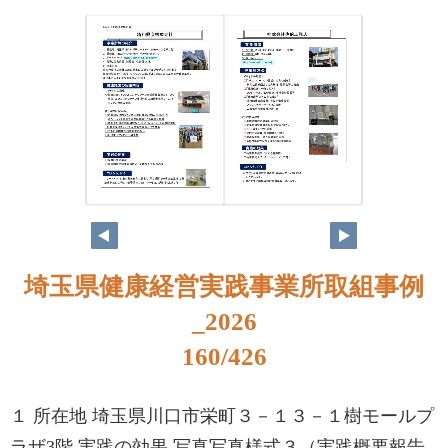
144
145
埼玉県健康経営実践事業所取組事例
_2026
160/426
１ 所在地 埼玉県川口市栄町３－１３－１樹モールプ
ラザ3階 実践の効果 写真写真様式３（実践概要報告