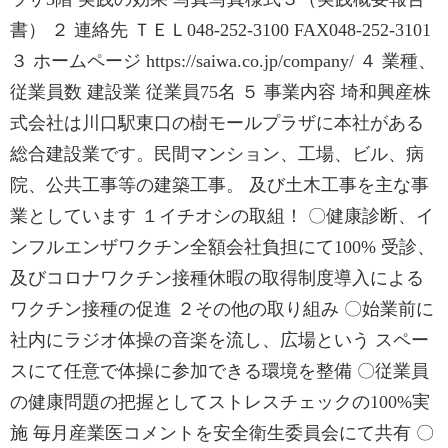
書） ２ 連絡先 ＴＥＬ048-252-3100 FAX048-252-3101
３ ホームページ https://saiwa.co.jp/company/ ４ 業種、
従業員数 建設業 従業員75名 ５ 事業内容 埼和興産株
式会社は川口駅東口の樹モールプラザに本社がある
総合建設業です。民間マンション、工場、ビル、病
院、公共工事等の建築工事。 及び土木工事を主な事
業としています １イチオシの取組！ 〇健康診断、イ
ンフルエンザワクチン全額会社負担にて100% 受診、
及びコロナワクチン接種休暇の取得制度導入による
ワクチン接種の促進 ２その他の取り組み 〇始業前に
社内にラジオ体操の音楽を流し、広場という スペー
スにて任意で体操に参加できる環境を整備 〇従業員
の健康問題の把握としてストレスチェックの100%実
施 毎月産業医コメントを安全衛生委員会にて共有 〇