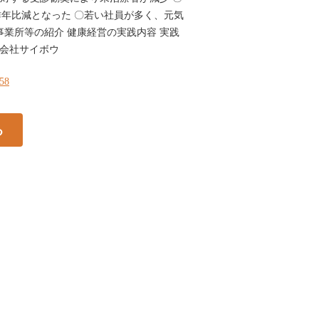
年比減となった 〇若い社員が多く、元気
事業所等の紹介 健康経営の実践内容 実践
式会社サイボウ
158
る