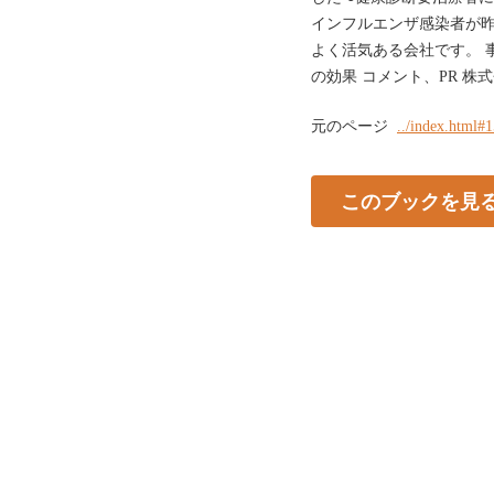
インフルエンザ感染者が昨
よく活気ある会社です。 
の効果 コメント、PR 株
元のページ
../index.html#
このブックを見