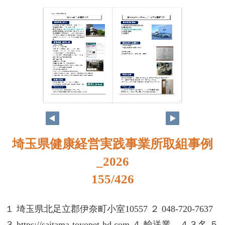
138
139
埼玉県健康経営実践事業所取組事例
_2026
155/426
１ 埼玉県北足立郡伊奈町小室10557 ２ 048-720-7637
３ https://saitama-toyopet-hd.com ４ 輸送業、４３名 ５