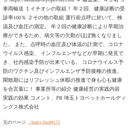
車両輸送 １イチオシの取組！ 年２回、健康診断の受
診率100％ ２その他の取組 運行前点呼に於いて、検
温及び血圧の測定。 年２回の健康診断により早期治
療ができるため、病欠等の欠勤がほぼ無くなりまし
た。 また、点呼時の血圧及び体温の計測で、コロナ
ウイルス感染、 インフルエンザなどが早期に発見で
き、社内感染予防が出来ている。 コロナウイルス予
防のワクチン及びインフルエンザ予防接種の推進。
閑散期にはリフレッシュ休暇の推進で身も心も健康
を合言葉に！ 事業所等の紹介 健康経営の実践内容
実践の効果 コメント、PR 埼玉トヨペットホールディ
ングス株式会社
元のページ
../index.html#155