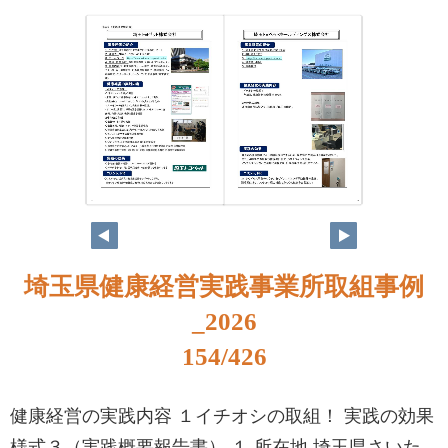
138
139
埼玉県健康経営実践事業所取組事例
_2026
154/426
健康経営の実践内容 １イチオシの取組！ 実践の効果
様式３（実践概要報告書） １ 所在地 埼玉県さいた