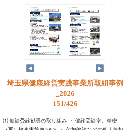
134
135
埼玉県健康経営実践事業所取組事例
_2026
151/426
⑴ 健診受診勧奨の取り組み ・ 健診受診率、精密
（再）検査実施率100％ ・ 付加健診などの個人負担