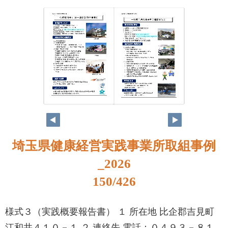
134
135
埼玉県健康経営実践事業所取組事例
_2026
150/426
様式３（実践概要報告書） １ 所在地 比企郡吉見町
江和井４１０－１ ２ 連絡先 電話：０４９３－８１