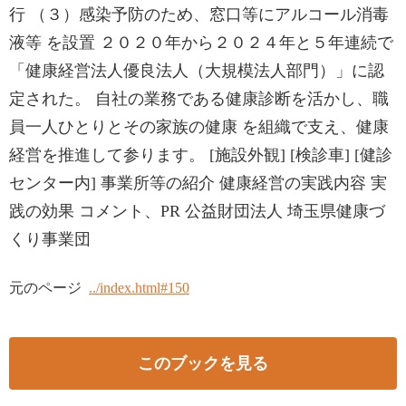
行 （３）感染予防のため、窓口等にアルコール消毒
液等 を設置 ２０２０年から２０２４年と５年連続で
「健康経営法人優良法人（大規模法人部門）」に認
定された。 自社の業務である健康診断を活かし、職
員一人ひとりとその家族の健康 を組織で支え、健康
経営を推進して参ります。 [施設外観] [検診車] [健診
センター内] 事業所等の紹介 健康経営の実践内容 実
践の効果 コメント、PR 公益財団法人 埼玉県健康づ
くり事業団
元のページ
../index.html#150
このブックを見る