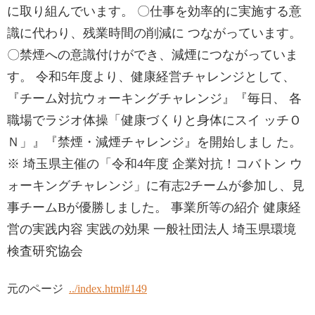
に取り組んでいます。 〇仕事を効率的に実施する意
識に代わり、残業時間の削減に つながっています。
〇禁煙への意識付けができ、減煙につながっていま
す。 令和5年度より、健康経営チャレンジとして、
『チーム対抗ウォーキングチャレンジ』『毎日、 各
職場でラジオ体操「健康づくりと身体にスイ ッチＯ
Ｎ」』『禁煙・減煙チャレンジ』を開始しまし た。
※ 埼玉県主催の「令和4年度 企業対抗！コバトン ウ
ォーキングチャレンジ」に有志2チームが参加し、見
事チームBが優勝しました。 事業所等の紹介 健康経
営の実践内容 実践の効果 一般社団法人 埼玉県環境
検査研究協会
元のページ
../index.html#149