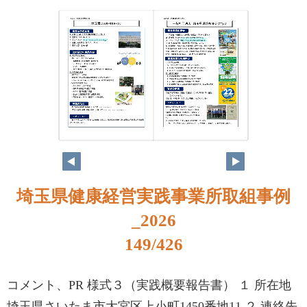
132
133
埼玉県健康経営実践事業所取組事例
_2026
149/426
コメント、PR 様式３（実践概要報告書） １ 所在地
埼玉県さいたま市大宮区上小町1450番地11 ２ 連絡先