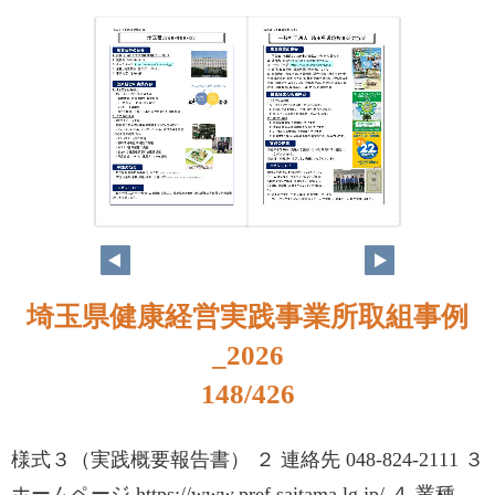
132
133
埼玉県健康経営実践事業所取組事例
_2026
148/426
様式３（実践概要報告書） ２ 連絡先 048-824-2111 ３
ホームページ https://www.pref.saitama.lg.jp/ ４ 業種、