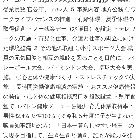
従業員数 官公庁、 7782人 ５ 事業内容 地方公務 〇ワ
ークライフバランスの推進 ・有給休暇、夏季休暇の
取得促進 ・ノー残業デー（水曜日）を設定 ・テレワ
ークの実施 ・育児と仕事、介護と仕事の両立に向け
た環境整備 ２ その他の取組 〇本庁スポーツ大会 職
員の元気回復と相互の親睦を図ることを目的に、 バ
レーボール大会、バドミントン大会、卓球大会を実
施。 〇心と体の健康づくり ・ストレスチェックの実
施 ・長時間労働健康相談の実施 ・おススメ健康情報
の発信 ・心と体の健康相談窓口を複数設置 ・県庁食
堂でコバトン健康メニューを提供 育児休業取得率：
男性82.4% 女性100%（※令和５年度に子が生まれた
職員知事部局のみ） 「日本一暮らしやすい埼玉」の
実現を目指して、生き生きと働き、誰もが能力を発