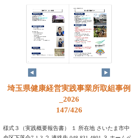
130
131
埼玉県健康経営実践事業所取組事例
_2026
147/426
様式３（実践概要報告書） １ 所在地 さいたま市中
央区下落合7-1-3 ２ 連絡先 048-831-4801 ３ ホームペ