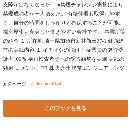
支障が出なくなった。 ●禁煙チャレンジ実施により
禁煙成功者が一人増えた。 有給休暇も取得しやす
く、自分の時間をしっかりと確保することが可能。
福利厚生も充実した働きやすい会社です。 事業所等
の紹介 １ 所在地 埼玉県加須市新井新田37-1 健康経
営の実践内容 １ イチオシの取組！ 従業員の健診受
診率100％ 要再検査者等への受診勧奨を実施 実践の
効果 コメント、PR 株式会社 埼京エンジニアリング
元のページ
../index.html#144
このブックを見る