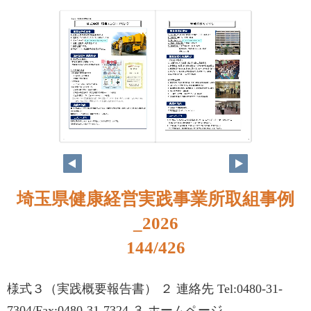
128
129
埼玉県健康経営実践事業所取組事例
_2026
144/426
様式３（実践概要報告書） ２ 連絡先 Tel:0480-31-
7304/Fax:0480-31-7324 ３ ホームページ