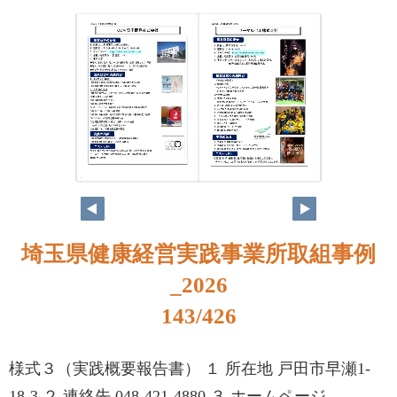
126
127
埼玉県健康経営実践事業所取組事例
_2026
143/426
様式３（実践概要報告書） １ 所在地 戸田市早瀬1-
18-3 ２ 連絡先 048-421-4880 ３ ホームページ