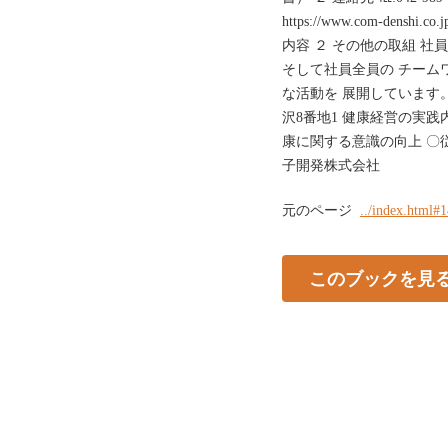
https://www.com-dens
内容 ２ その他の取組 
そして社員全員の チーム
な活動を 展開しています。
沢8番地1 健康経営の実践
康に関する意識の向上 〇従
子開発株式会社
元のページ
../index.html#
このブックを見