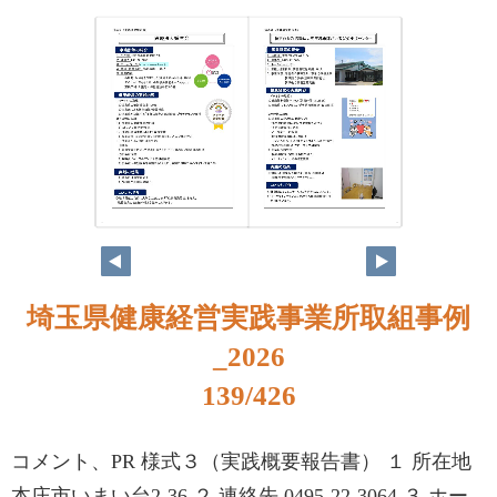
122
123
埼玉県健康経営実践事業所取組事例
_2026
139/426
コメント、PR 様式３（実践概要報告書） １ 所在地
本庄市いまい台2-36 ２ 連絡先 0495-22-3064 ３ ホー