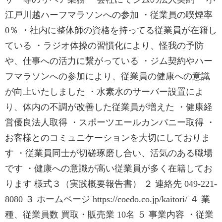
江戸川越ハーフマラソンへの参加 ・従業員の喫煙率
0％ ・社内に整体師の資格を持ってる従業員が在籍し
ている ・ラジオ体操の習慣化により、怪我の予防
や、仕事への活力に繋がっている ・ジム契約やハー
フマラソンへの参加により、従業員の健康への意識
が向上いたしました ・水素水のサーバー設置によ
り、体内の不調が改善した従業員が増えた ・健康経
営優良法人取得 ・スポーツエールカンパニー取得 ・
お客様とのコミュニケーションを大切にしておりま
す ・従業員同士が切磋琢磨し合い、活気のある職場
です ・健康への意識が高い従業員が多く在籍してお
ります 様式３（実践概要報告書） ２ 連絡先 049-221-
8080 ３ ホームページ https://coedo.co.jp/kaitori/ ４ 業
種、従業員数 買取・販売業 10名 ５ 事業内容 ・従業