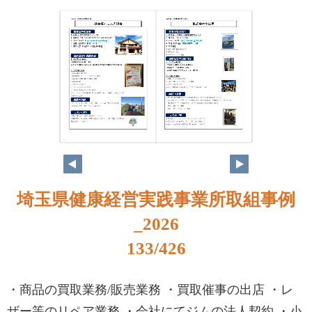
116
117
埼玉県健康経営実践事業所取組事例
_2026
133/426
・商品の買取業務/販売業務 ・買取催事の出店 ・レ
ザー等のリペア業務 ・会社にてジムの法人契約 ・小