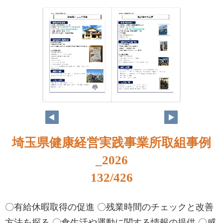
116
117
埼玉県健康経営実践事業所取組事例
_2026
132/426
〇有給休暇取得の促進 〇残業時間のチェックと改善
方法を探る 〇食生活や運動に関する情報の提供 〇感