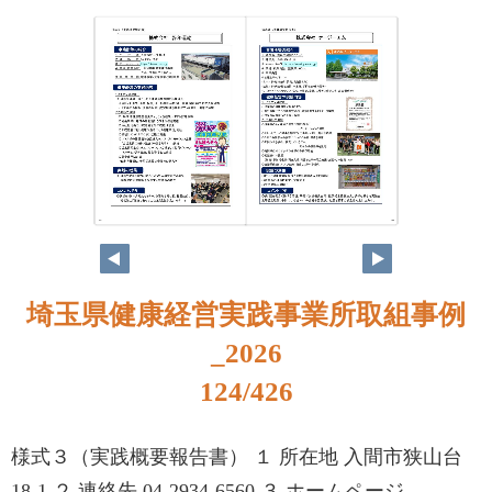
108
109
埼玉県健康経営実践事業所取組事例
_2026
124/426
様式３（実践概要報告書） １ 所在地 入間市狭山台
18-1 ２ 連絡先 04-2934-6560 ３ ホームページ