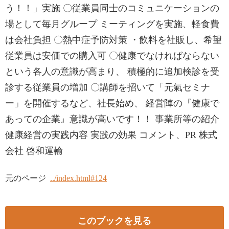
う！！」実施 〇従業員同士のコミュニケーションの
場として毎月グループ ミーティングを実施、軽食費
は会社負担 〇熱中症予防対策 ・飲料を社販し、希望
従業員は安価での購入可 〇健康でなければならない
という各人の意識が高まり、 積極的に追加検診を受
診する従業員の増加 〇講師を招いて「元氣セミナ
ー」を開催するなど、社長始め、 経営陣の『健康で
あっての企業』意識が高いです！！ 事業所等の紹介
健康経営の実践内容 実践の効果 コメント、PR 株式
会社 啓和運輸
元のページ
../index.html#124
このブックを見る